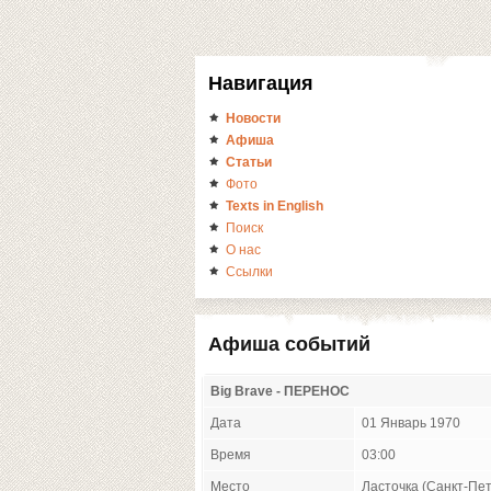
Навигация
Новости
Афиша
Статьи
Фото
Texts in English
Поиск
О нас
Ссылки
Афиша событий
Big Brave - ПЕРЕНОС
Дата
01 Январь 1970
Время
03:00
Место
Ласточка (Санкт-Пет