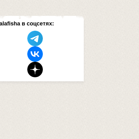
alafisha в соцсетях: