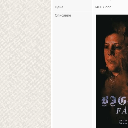
Цена
1400 / ???
Описание