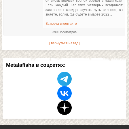
он вновь волчьей тропой бредет в наши края!
Если каждый шаг этих "четверых всадников"
заставляет сердца стучать чуть сильнее, вы
знаете, волки, где будете в марте 2022...
Встреча в контакте
390 Просмотров
[ вернуться назад ]
Metalafisha в соцсетях: