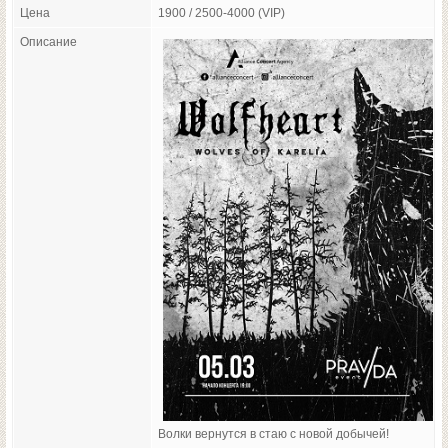
Цена
1900 / 2500-4000 (VIP)
Описание
Волки вернутся в стаю с новой добычей!