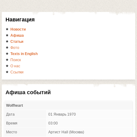
Навигация
Новости
Афиша
Статьи
Фото
Texts in English
Поиск
О нас
Ссылки
Афиша событий
Wolfheart
Дата
01 Январь 1970
Время
03:00
Место
Артист Hall (Москва)