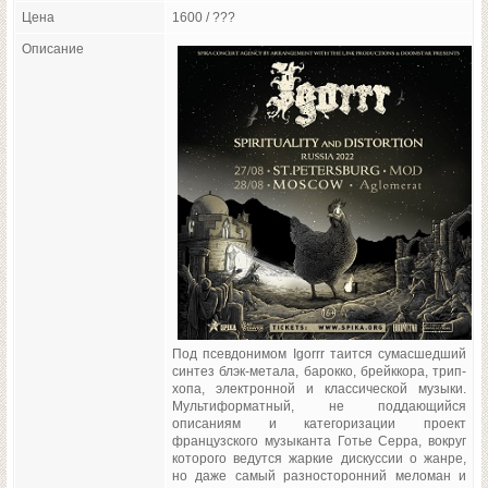
Цена
1600 / ???
Описание
Под псевдонимом Igorrr таится сумасшедший
синтез блэк-метала, барокко, брейккора, трип-
хопа, электронной и классической музыки.
Мультиформатный, не поддающийся
описаниям и категоризации проект
французского музыканта Готье Серра, вокруг
которого ведутся жаркие дискуссии о жанре,
но даже самый разносторонний меломан и