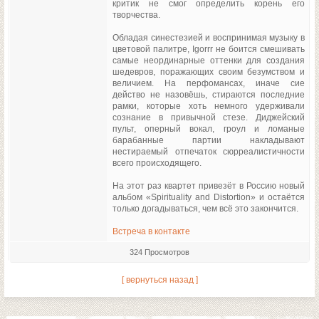
критик не смог определить корень его
творчества.
Обладая синестезией и воспринимая музыку в
цветовой палитре, Igorrr не боится смешивать
самые неординарные оттенки для создания
шедевров, поражающих своим безумством и
величием. На перфомансах, иначе сие
действо не назовёшь, стираются последние
рамки, которые хоть немного удерживали
сознание в привычной стезе. Диджейский
пульт, оперный вокал, гроул и ломаные
барабанные партии накладывают
нестираемый отпечаток сюрреалистичности
всего происходящего.
На этот раз квартет привезёт в Россию новый
альбом «Spirituality and Distortion» и остаётся
только догадываться, чем всё это закончится.
Встреча в контакте
324 Просмотров
[ вернуться назад ]