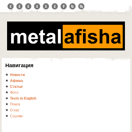
Навигация
Новости
Афиша
Статьи
Фото
Texts in English
Поиск
О нас
Ссылки