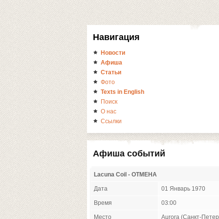
Навигация
Новости
Афиша
Статьи
Фото
Texts in English
Поиск
О нас
Ссылки
Афиша событий
Lacuna Coil - ОТМЕНА
Дата
01 Январь 1970
Время
03:00
Место
Aurora (Санкт-Петер