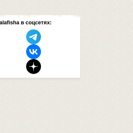
alafisha в соцсетях: