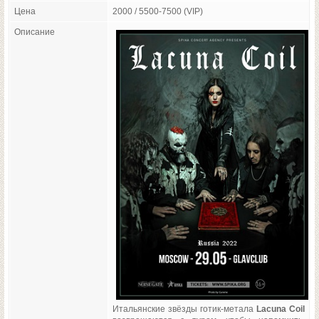
Цена
2000 / 5500-7500 (VIP)
Описание
Итальянские звёзды готик-метала
Lacuna Coil