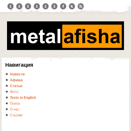
Навигация
Новости
Афиша
Статьи
Фото
Texts in English
Поиск
О нас
Ссылки