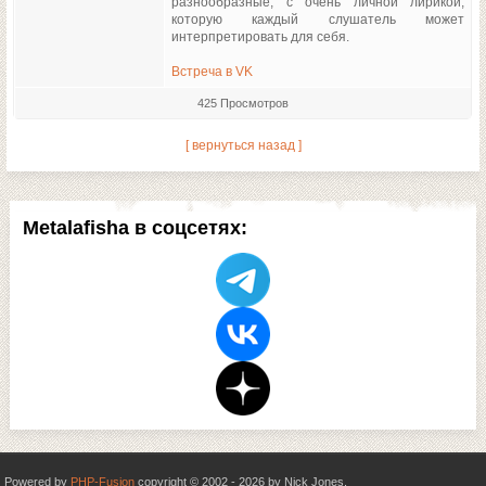
разнообразные, с очень личной лирикой,
которую каждый слушатель может
интерпретировать для себя.
Встреча в VK
425 Просмотров
[ вернуться назад ]
Metalafisha в соцсетях:
Powered by
PHP-Fusion
copyright © 2002 - 2026 by Nick Jones.