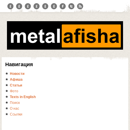
Навигация
Новости
Афиша
Статьи
Фото
Texts in English
Поиск
О нас
Ссылки