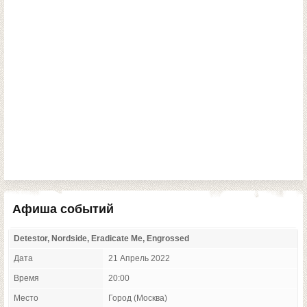
Афиша событий
Detestor, Nordside, Eradicate Me, Engrossed
Дата
21 Апрель 2022
Время
20:00
Место
Город (Москва)