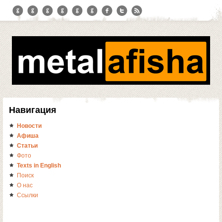
Навигация
Новости
Афиша
Статьи
Фото
Texts in English
Поиск
О нас
Ссылки