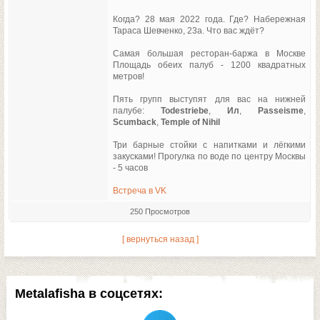
Когда? 28 мая 2022 года. Где? Набережная
Тараса Шевченко, 23а. Что вас ждёт?
Самая большая ресторан-баржа в Москве
Площадь обеих палуб - 1200 квадратных
метров!
Пять групп выступят для вас на нижней
палубе:
Todestriebe
,
Ил
,
Passeisme
,
Scumback
,
Temple of Nihil
Три барные стойки с напитками и лёгкими
закусками! Прогулка по воде по центру Москвы
- 5 часов
Встреча в VK
250 Просмотров
[ вернуться назад ]
Metalafisha в соцсетях: