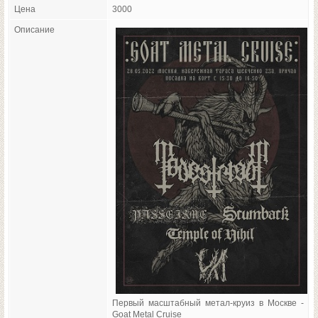
Цена
3000
Описание
Первый масштабный метал-круиз в Москве -
Goat Metal Cruise