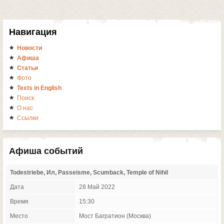
Навигация
Новости
Афиша
Статьи
Фото
Texts in English
Поиск
О нас
Ссылки
Афиша событий
Todestriebe, Ил, Passeisme, Scumback, Temple of Nihil
Дата
28 Май 2022
Время
15:30
Место
Мост Багратион (Москва)