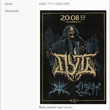
Цена
1000 / ??? / 2200 (VIP)
Описание
Путь
держит курс на юг!