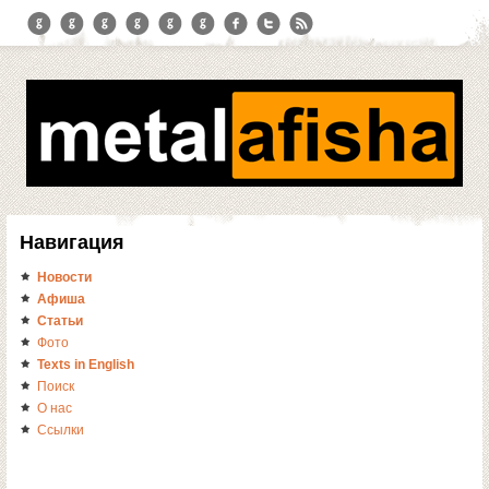
Навигация
Новости
Афиша
Статьи
Фото
Texts in English
Поиск
О нас
Ссылки