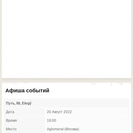
Афиша событий
Путь, Illt, Elegý
Дата
20 Август 2022
Время
19:00
Место
Aglomerat (Москва)