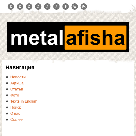
Навигация
Новости
Афиша
Статьи
Фото
Texts in English
Поиск
О нас
Ссылки