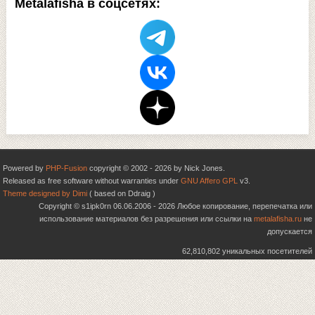
Metalafisha в соцсетях:
Powered by
PHP-Fusion
copyright © 2002 - 2026 by Nick Jones.
Released as free software without warranties under
GNU Affero GPL
v3.
Theme designed by Dimi
( based on Ddraig )
Copyright © s1ipk0rn 06.06.2006 - 2026 Любое копирование, перепечатка или
использование материалов без разрешения или ссылки на
metalafisha.ru
не
допускается
62,810,802 уникальных посетителей