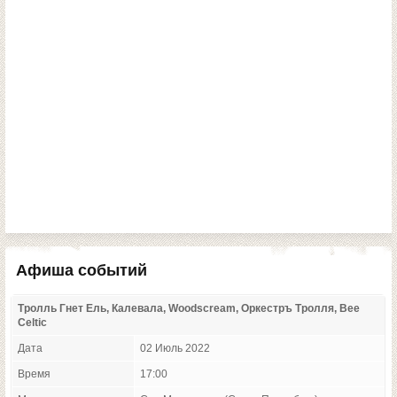
Афиша событий
Тролль Гнет Ель, Калевала, Woodscream, Оркестръ Тролля, Bee
Celtic
Дата
02 Июль 2022
Время
17:00