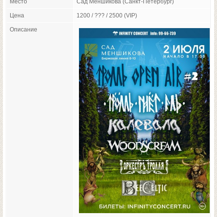
Место
Сад Меншикова (Санкт-Петербург)
Цена
1200 / ??? / 2500 (VIP)
Описание