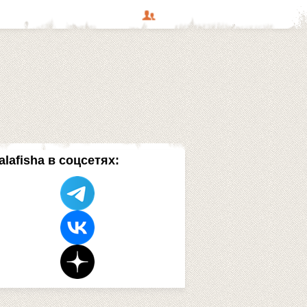
alafisha в соцсетях: