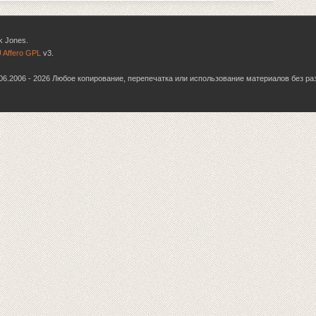
k Jones.
 Affero GPL
v3.
6.06.2006 - 2026 Любое копирование, перепечатка или использование материалов без р