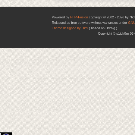
Powered by
PHP-Fusion
copyright © 2002 - 2026 by Nic
Released as free software without warranties under
GNU
Theme designed by Dimi
( based on Ddraig )
Copyright © s1ipk0rn 0