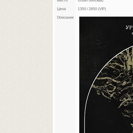
Место
Urban (Москва)
Цена
1350 / 2850 (VIP)
Описание