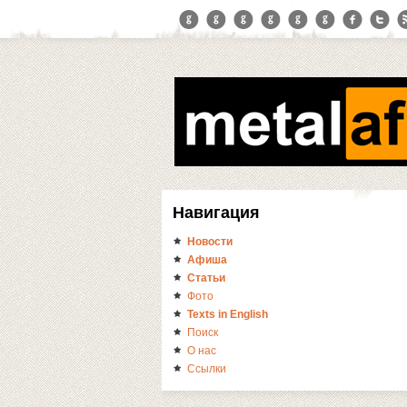
Навигация
Новости
Афиша
Статьи
Фото
Texts in English
Поиск
О нас
Ссылки