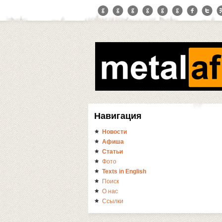
Навигация
Новости
Афиша
Статьи
Фото
Texts in English
Поиск
О нас
Ссылки