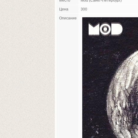
Место
Mod (Санкт-Петербург)
Цена
300
Описание