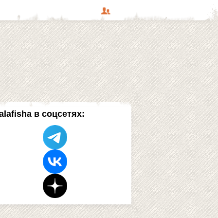
alafisha в соцсетях: