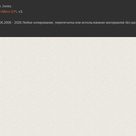
k Jones.
 Affero GPL
v3.
6.06.2006 - 2026 Любое копирование, перепечатка или использование материалов без р