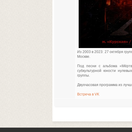
Из 2003 в 2023: 27 октября гр
Москве.
Под песни с альбома «Мёртв
субкультурной юности нулевы
группы.
Двухчасовая программа из лучш
Встреча в VK