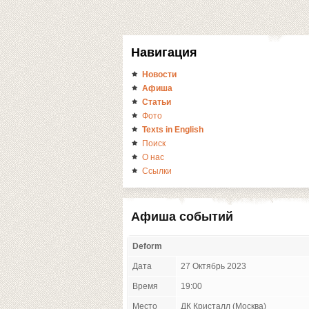
Навигация
Новости
Афиша
Статьи
Фото
Texts in English
Поиск
О нас
Ссылки
Афиша событий
Deform
Дата
27 Октябрь 2023
Время
19:00
Место
ДК Кристалл (Москва)