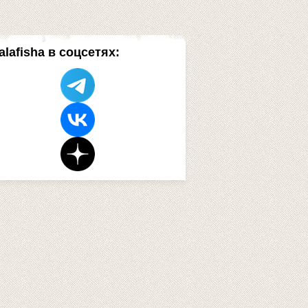
alafisha в соцсетях: