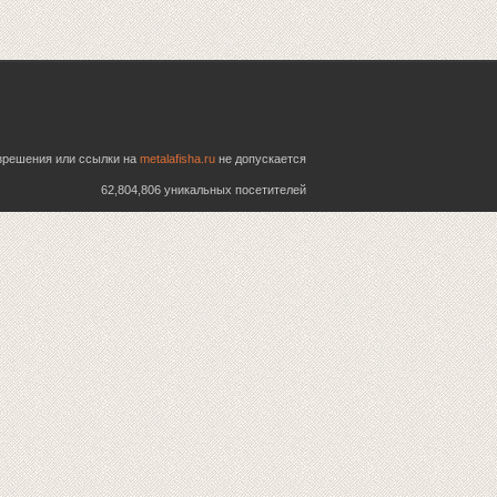
азрешения или ссылки на
metalafisha.ru
не допускается
62,804,806 уникальных посетителей