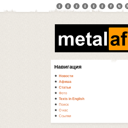
Навигация
Новости
Афиша
Статьи
Фото
Texts in English
Поиск
О нас
Ссылки