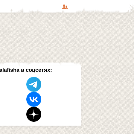
alafisha в соцсетях: