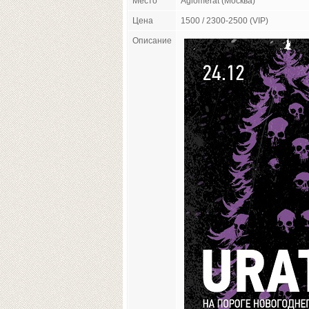
Место
Aglomerat (Москва)
Цена
1500 / 2300-2500 (VIP)
Описание