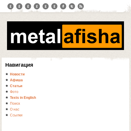
Навигация
Новости
Афиша
Статьи
Фото
Texts in English
Поиск
О нас
Ссылки