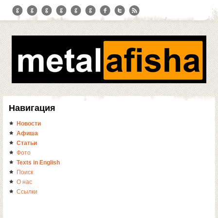
Навигация
Новости
Афиша
Статьи
Фото
Texts in English
Поиск
О нас
Ссылки