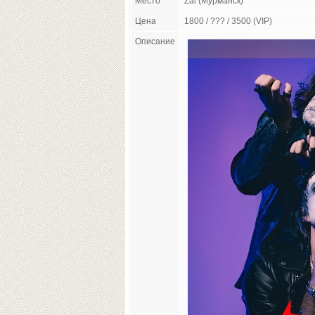
Место
Zal (Мурманск)
Цена
1800 / ??? / 3500 (VIP)
Описание