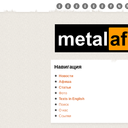
Навигация
Новости
Афиша
Статьи
Фото
Texts in English
Поиск
О нас
Ссылки