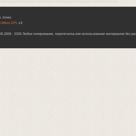
k Jones.
 Affero GPL
v3.
6.06.2006 - 2026 Любое копирование, перепечатка или использование материалов без р