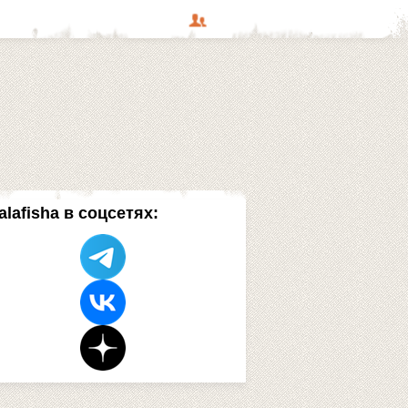
alafisha в соцсетях: