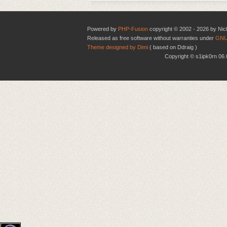
Powered by
PHP-Fusion
copyright © 2002 - 2026 by Nic
Released as free software without warranties under
GNU
Theme designed by Dimi
( based on Ddraig )
Copyright © s1ipk0rn 0