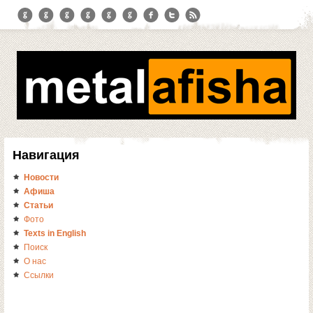
Навигация
Новости
Афиша
Статьи
Фото
Texts in English
Поиск
О нас
Ссылки