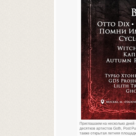
Приглашаем на несколько дней о
десятков артистов Goth, Post Pu
также открытая летняя площадка,