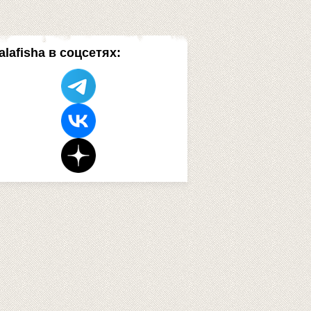
alafisha в соцсетях: