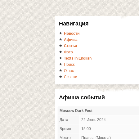
Навигация
Новости
Афиша
Статьи
Фото
Texts in English
Поиск
О нас
Ссылки
Афиша событий
Moscow Dark Fest
Дата
22 Июнь 2024
Время
15:00
Место
Правда (Москва)