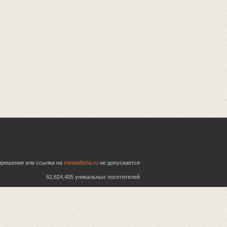
азрешения или ссылки на
metalafisha.ru
не допускается
62,824,405 уникальных посетителей