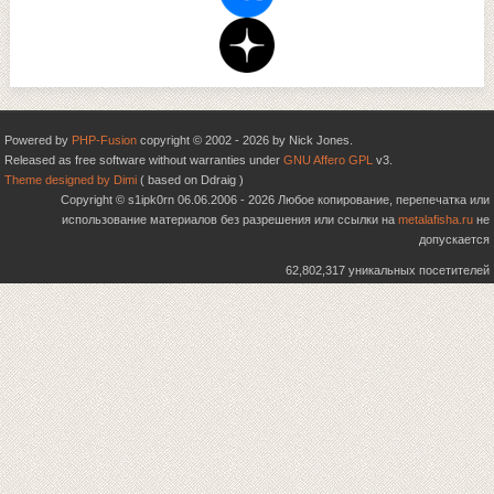
Powered by
PHP-Fusion
copyright © 2002 - 2026 by Nick Jones.
Released as free software without warranties under
GNU Affero GPL
v3.
Theme designed by Dimi
( based on Ddraig )
Copyright © s1ipk0rn 06.06.2006 - 2026 Любое копирование, перепечатка или
использование материалов без разрешения или ссылки на
metalafisha.ru
не
допускается
62,802,317 уникальных посетителей