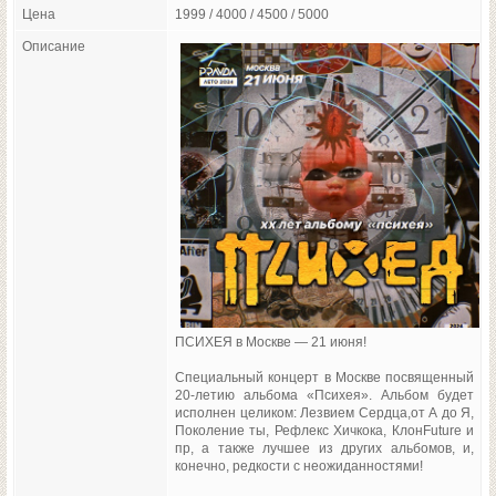
Цена
1999 / 4000 / 4500 / 5000
Описание
ПСИХЕЯ в Москве — 21 июня!
Специальный концерт в Москве посвященный
20-летию альбома «Психея». Альбом будет
исполнен целиком: Лезвием Сердца,от А до Я,
Поколение ты, Рефлекс Хичкока, КлонFuture и
пр, а также лучшее из других альбомов, и,
конечно, редкости с неожиданностями!