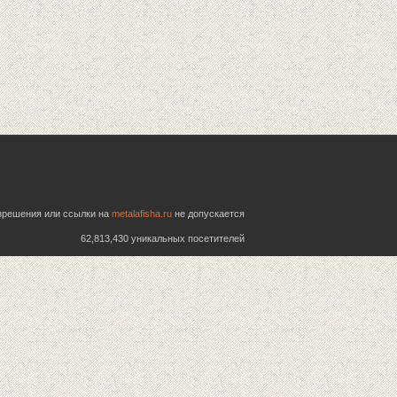
азрешения или ссылки на
metalafisha.ru
не допускается
62,813,430 уникальных посетителей