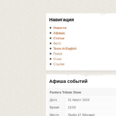
Навигация
Новости
Афиша
Статьи
Фото
Texts in English
Поиск
О нас
Ссылки
Афиша событий
Pantera Tribute Show
Дата
31 Август 2024
Время
19:00
Место
Studio 47 (Москва)