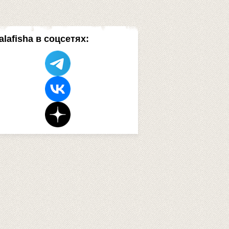
alafisha в соцсетях: