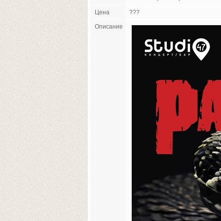
Цена
???
Описание