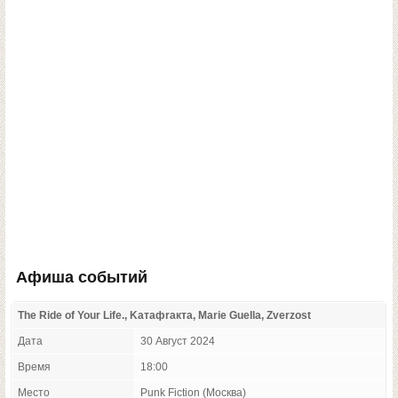
Афиша событий
The Ride of Your Life., Kатафrакта, Marie Guella, Zverzost
Дата
30 Август 2024
Время
18:00
Место
Punk Fiction (Москва)