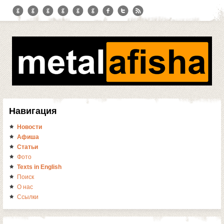
Навигация
Новости
Афиша
Статьи
Фото
Texts in English
Поиск
О нас
Ссылки