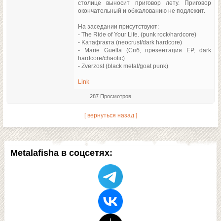
столице выносит приговор лету. Приговор
окончательный и обжалованию не подлежит.
На заседании присутствуют:
- The Ride of Your Life. (punk rock/hardcore)
- Kатафrакта (neocrust/dark hardcore)
- Marie Guella (Спб, презентация ЕР, dark
hardcore/chaotic)
- Zverzost (black metal/goat punk)
Link
287 Просмотров
[ вернуться назад ]
Metalafisha в соцсетях: