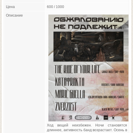
Цена
600 / 1000
Описание
Ход вещей неизбежен. Ночи становятся
длиннее, активность банд возрастает. Осень в