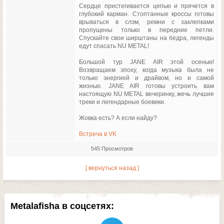
Сердце пристегивается цепью и прячется в
глубокий карман. Стоптанные кроссы готовы
врываться в слэм, ремни с заклепками
пропущены только в передние петли.
Спускайте свои ширштаны на бедра, легенды
едут спасать NU METAL!
Большой тур JANE AIR этой осенью!
Возвращаем эпоху, когда музыка была не
только энергией и драйвом, но и самой
жизнью. JANE AIR готовы устроить вам
настоящую NU METAL вечеринку, жечь лучшие
треки и легендарные боевики.
Жовка есть? А если найду?
Встреча в VK
545 Просмотров
[ вернуться назад ]
Metalafisha в соцсетях: