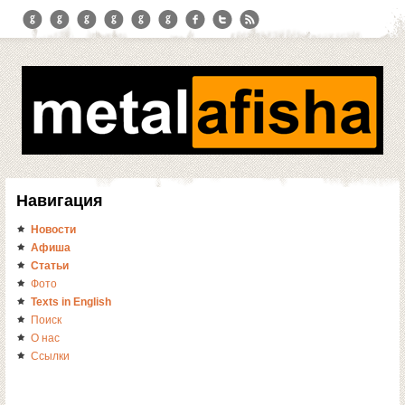
Навигация
Новости
Афиша
Статьи
Фото
Texts in English
Поиск
О нас
Ссылки