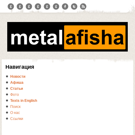
Навигация
Новости
Афиша
Статьи
Фото
Texts in English
Поиск
О нас
Ссылки