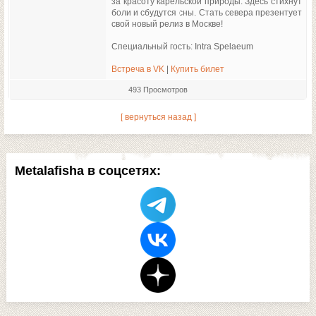
за красоту карельской природы. Здесь стихнут
боли и сбудутся сны. Стать севера презентует
свой новый релиз в Москве!
Специальный гость: Intra Spelaeum
Встреча в VK
|
Купить билет
493 Просмотров
[ вернуться назад ]
Metalafisha в соцсетях: