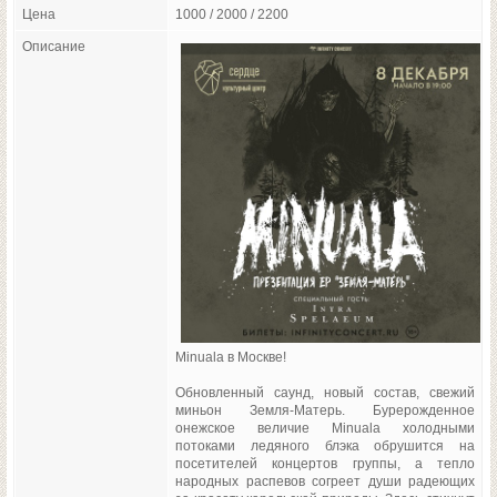
Цена
1000 / 2000 / 2200
Описание
Minuala в Москве!
Обновленный саунд, новый состав, свежий
миньон Земля-Матерь. Бурерожденное
онежское величие Minuala холодными
потоками ледяного блэка обрушится на
посетителей концертов группы, а тепло
народных распевов согреет души радеющих