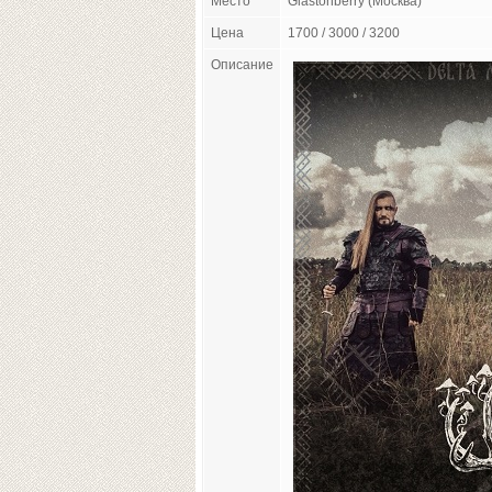
Место
Glastonberry (Москва)
Цена
1700 / 3000 / 3200
Описание