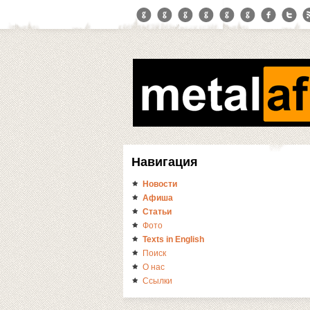
Навигация
Новости
Афиша
Статьи
Фото
Texts in English
Поиск
О нас
Ссылки