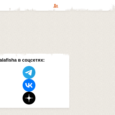
alafisha в соцсетях: