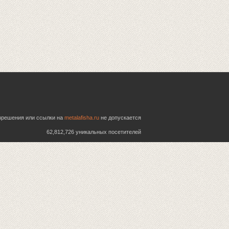
азрешения или ссылки на
metalafisha.ru
не допускается
62,812,726 уникальных посетителей