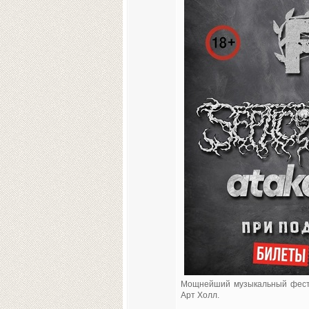
Мощнейший музыкальный фести
Арт Холл.