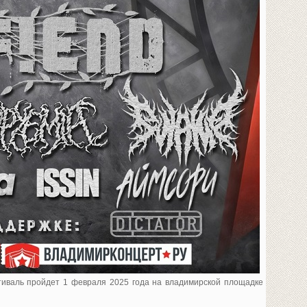
валь пройдет 1 февраля 2025 года на владимирской площадке