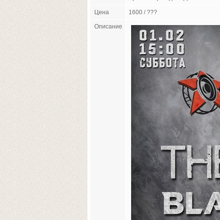
Цена
1600 / ???
Описание