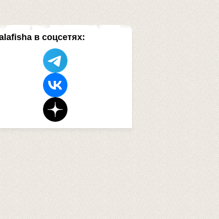
alafisha в соцсетях: