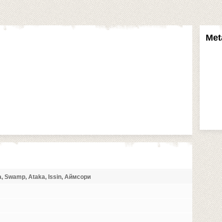
Met
a, Swamp, Ataka, Issin, Аймсори