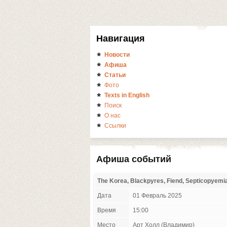
Навигация
Новости
Афиша
Статьи
Фото
Texts in English
Поиск
О нас
Ссылки
Афиша событий
The Korea, Blackpyres, Fiend, Septicopyemi
Дата
01 Февраль 2025
Время
15:00
Место
Арт Холл (Владимир)