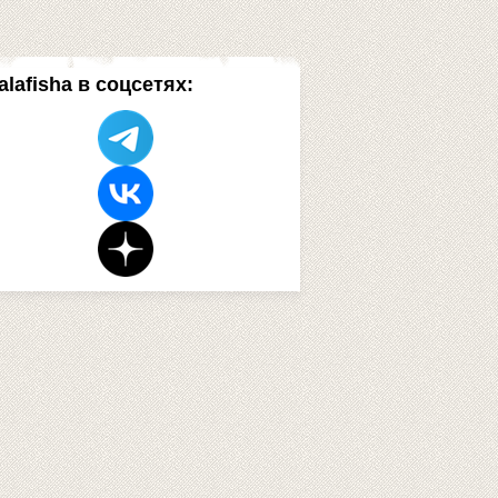
alafisha в соцсетях: