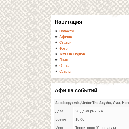
Навигация
Новости
Афиша
Статьи
Фото
Texts in English
Поиск
О нас
Ссылки
Афиша событий
Septicopyemia, Under The Scythe, Угла, Изг
Дата
28 Декабрь 2024
Время
18:00
Место
Территория (Ярославль)