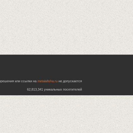
азрешения или ссылки на
metalafisha.ru
не допускается
62,813,341 уникальных посетителей