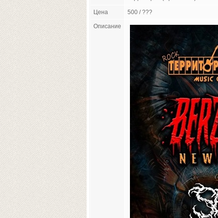
Цена
500 / ???
Описание