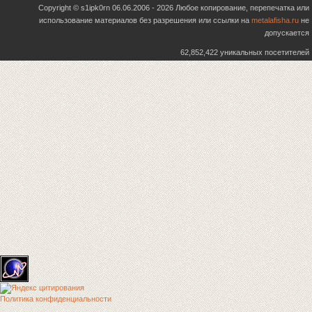
Copyright © s1ipk0rn 06.06.2006 - 2026 Любое копирование, перепечатка или
использование материалов без разрешения или ссылки на
metalafisha.ru
не
допускается
62,852,422 уникальных посетителей
Политика конфиденциальности