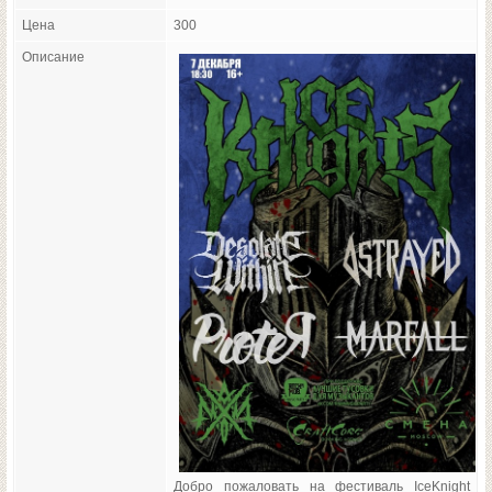
Цена
300
Описание
Добро пожаловать на фестиваль IceKnight