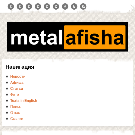
Навигация
Новости
Афиша
Статьи
Фото
Texts in English
Поиск
О нас
Ссылки