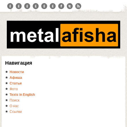
Навигация
Новости
Афиша
Статьи
Фото
Texts in English
Поиск
О нас
Ссылки