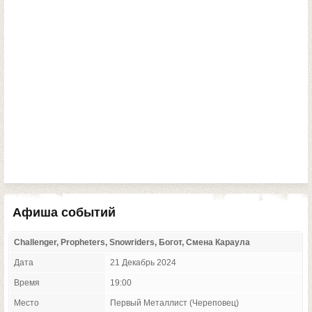
Афиша событий
Challenger, Propheters, Snowriders, Богот, Смена Караула
Дата
21 Декабрь 2024
Время
19:00
Место
Первый Металлист (Череповец)