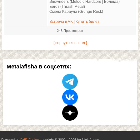
Snowriders (Melodic Hardcore | Вологда)
Богот (Thrash Metal)
Смена Караула (Grunge Rock)
Встреча в VK
|
Купить билет
243 Просмотров
[ вернуться назад ]
Metalafisha в соцсетях:
Powered by
PHP-Fusion
copyright © 2002 - 2026 by Nick Jones.