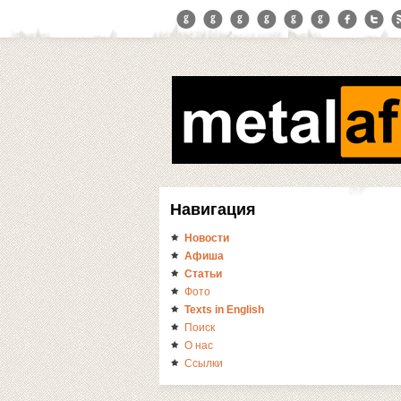
Навигация
Новости
Афиша
Статьи
Фото
Texts in English
Поиск
О нас
Ссылки