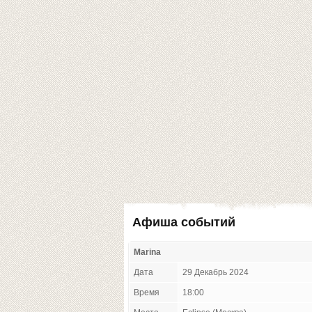
Афиша событий
Marina
Дата
29 Декабрь 2024
Время
18:00