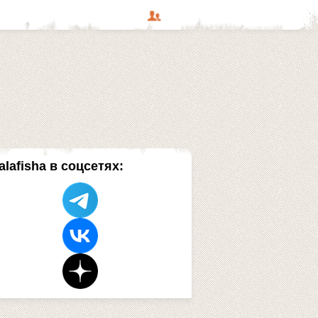
alafisha в соцсетях: