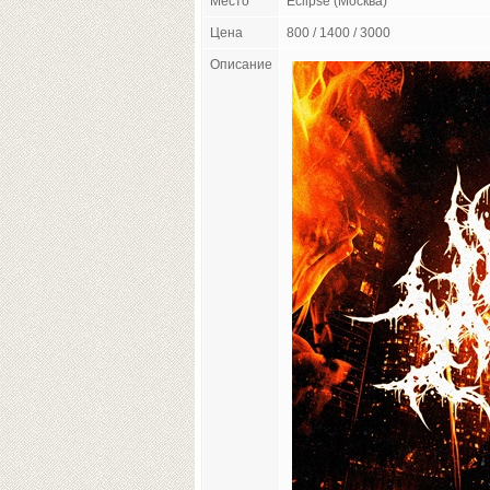
Место
Eclipse (Москва)
Цена
800 / 1400 / 3000
Описание