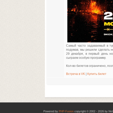
Самый часто задаваемый в тур
подумав, мы решили сделать 
29 декабря, в первый день нов
сыграем особую программу.
Кол-во билетов ограничено, поэ
Встреча в VK
|
Купить билет
Powered by
PHP-Fusion
copyright © 2002 - 2026 by Nic