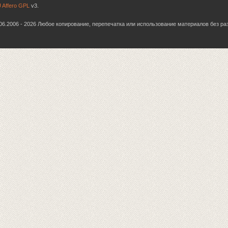
 Affero GPL
v3.
6.06.2006 - 2026 Любое копирование, перепечатка или использование материалов без р