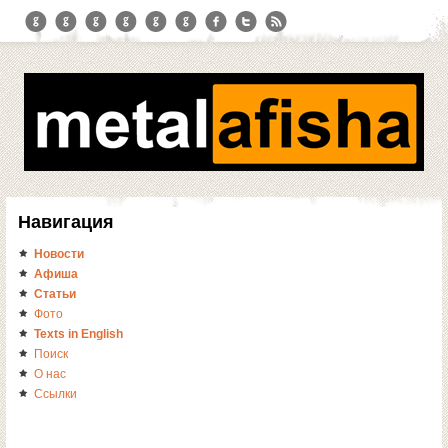
Навигация
Новости
Афиша
Статьи
Фото
Texts in English
Поиск
О нас
Ссылки