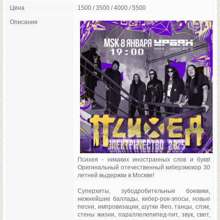
Цена
1500 / 3500 / 4000 / 5500
Описание
Психея - никаких иностранных слов и букв!
Оригинальный отечественный киберэмокор 30
летней выдержки в Москве!
Суперхиты, зубодробительные боевики,
нежнейшие баллады, кибер-рок-эпосы, новые
песни, импровизации, шутки Фео, танцы, слэм,
стены жизни, параллелепипед-пит, звук, свет,