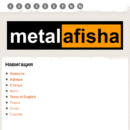
Навигация
Новости
Афиша
Статьи
Фото
Texts in English
Поиск
О нас
Ссылки