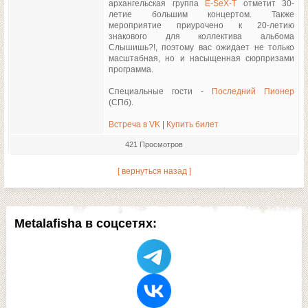
архангельская группа
E-SeX-T
отметит 30-
летие большим концертом. Также
мероприятие приурочено к 20-летию
знакового для коллектива альбома
Слышишь?!, поэтому вас ожидает не только
масштабная, но и насыщенная сюрпризами
программа.
Специальные гости -
Последний Пионер
(СПб).
Встреча в VK
|
Купить билет
421 Просмотров
[ вернуться назад ]
Metalafisha в соцсетях: