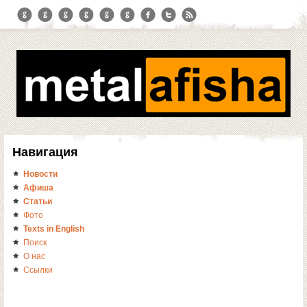
Навигация
Новости
Афиша
Статьи
Фото
Texts in English
Поиск
О нас
Ссылки