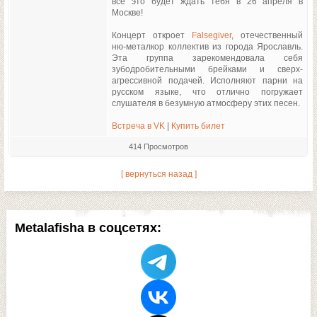
все это будет ждать тебя в 26 апреля в
Москве!
Концерт откроет
Falsegiver
, отечественный
ню-металкор коллектив из города Ярославль.
Эта группа зарекомендовала себя
зубодробительными брейками и сверх-
агрессивной подачей. Исполняют парни на
русском языке, что отлично погружает
слушателя в безумную атмосферу этих песен.
Встреча в VK
|
Купить билет
414 Просмотров
[ вернуться назад ]
Metalafisha в соцсетях: