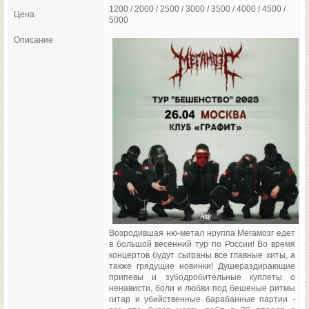
1200 / 2000 / 2500 / 3000 / 3500 / 4000 / 4500 /
Цена
5000
Описание
Возродившая ню-метал нруппа Мегамозг едет
в большой весенний тур по России! Во время
концертов будут сыграны все главные хиты, а
также грядущие новинки! Душераздирающие
припевы и зубодробительные куплеты о
ненависти, боли и любви под бешеные ритмы
гитар и убийственные барабанные партии -