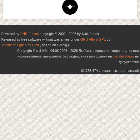
Powered by
PHP-Fusion
copyright © 2002 - 2026 by Nick Jones.
Released as free software without warranties under
GNU Affero GPL
v3.
Theme designed by Dimi
( based on Ddraig )
Copyright © s1ipk0rn 06.06.2006 - 2026 Любое копирование, перепечатка или
использование материалов без разрешения или ссылки на
metalafisha.ru
не
допускается
62,785,474 уникальных посетителей