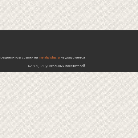
азрешения или ссылки на
metalafisha.ru
не допускается
62,809,171 уникальных посетителей