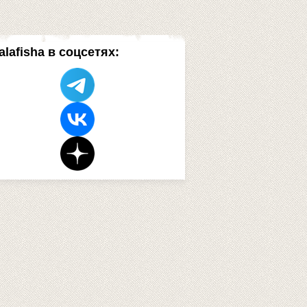
alafisha в соцсетях: