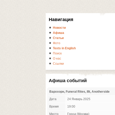
Навигация
Новости
Афиша
Статьи
Фото
Texts in English
Поиск
О нас
Ссылки
Афиша событий
Варххорн, Funeral Rites, Illt, Anotherside
Дата
24 Январь 2025
Время
19:00
Место
Город (Москва)