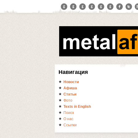
Навигация
Новости
Афиша
Статьи
Фото
Texts in English
Поиск
О нас
Ссылки