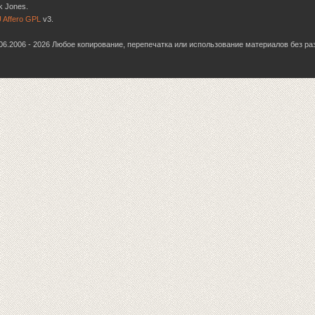
k Jones.
 Affero GPL
v3.
6.06.2006 - 2026 Любое копирование, перепечатка или использование материалов без р