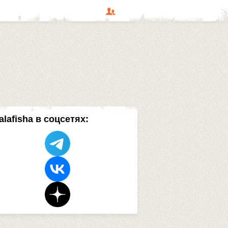
alafisha в соцсетях: