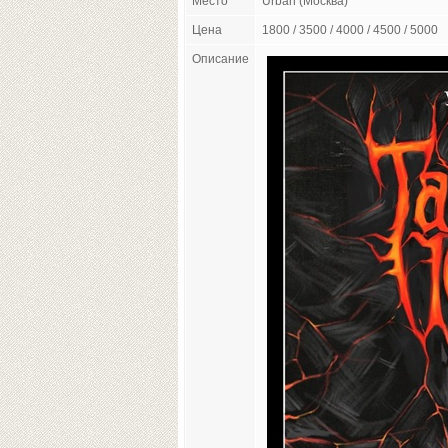
Место
Urban (Москва)
Цена
1800 / 3500 / 4000 / 4500 / 5000
Описание