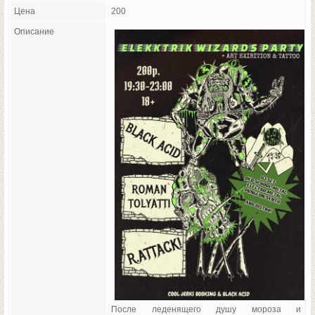
Цена
200
Описание
После леденящего душу мороза и