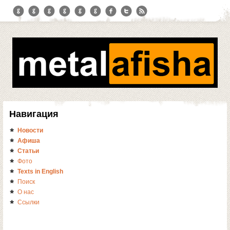
Навигация
Новости
Афиша
Статьи
Фото
Texts in English
Поиск
О нас
Ссылки