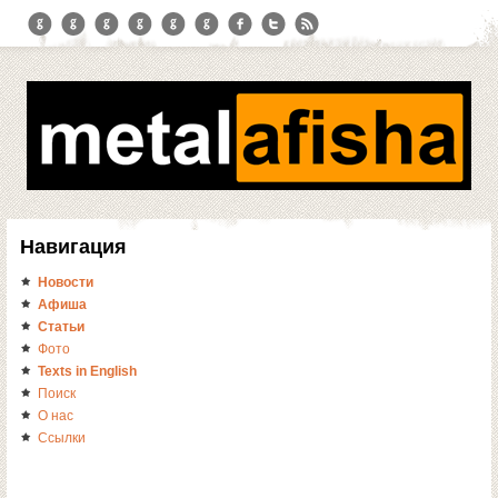
Навигация
Новости
Афиша
Статьи
Фото
Texts in English
Поиск
О нас
Ссылки