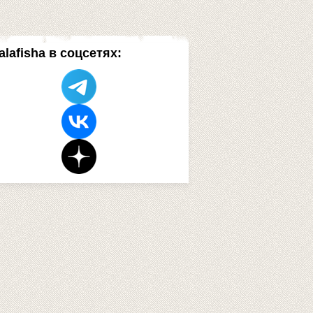
alafisha в соцсетях: