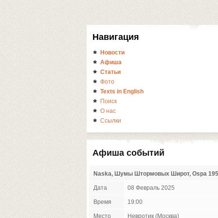
Навигация
Новости
Афиша
Статьи
Фото
Texts in English
Поиск
О нас
Ссылки
Афиша событий
Naska, Шумы Штормовых Широт, Ospa 1959
Дата
08 Февраль 2025
Время
19:00
Место
Невротик (Москва)