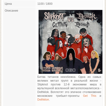
Цена
1100 / 1800
Описание
Битва титанов неизбежна. Одна из самых
великих метал групп в реальной жизни -
Slipknot против 12-й экономики мира в
мультяшной вселенной металлопокалипсиса -
Dethklok. Воплотят это эпичное столкновение
московские трибьют-проекты
Get This
и
Dethklon
.