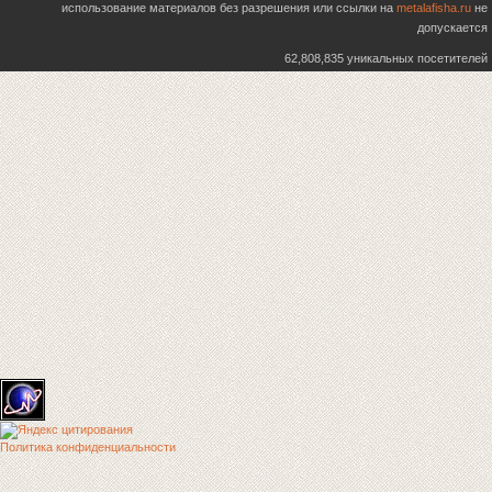
использование материалов без разрешения или ссылки на
metalafisha.ru
не
допускается
62,808,835 уникальных посетителей
Политика конфиденциальности