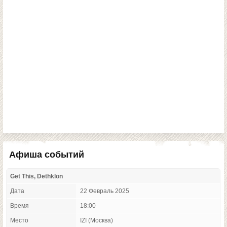
Афиша событий
Get This, Dethklon
Дата
22 Февраль 2025
Время
18:00
Место
IZI (Москва)