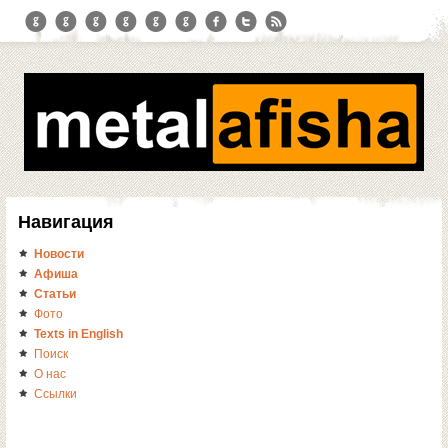
Навигация
Новости
Афиша
Статьи
Фото
Texts in English
Поиск
О нас
Ссылки