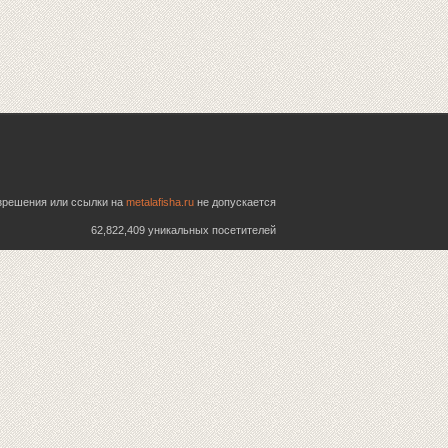
азрешения или ссылки на
metalafisha.ru
не допускается
62,822,409 уникальных посетителей