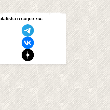
alafisha в соцсетях: