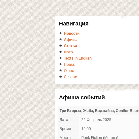
Навигация
Новости
Афиша
Статьи
Фото
Texts in English
Поиск
О нас
Ссылки
Афиша событий
Три Вторых, Жаба, Ваджайна, Conifer Bear
Дата
22 Февраль 2025
Время
19:00
Место
Punk Fiction (Москва)