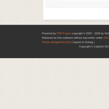
Powered by
PHP-Fusion
copyright © 2002 - 2026 by Nic
Released as free software without warranties under
GNU
Theme designed by Dimi
( based on Ddraig )
Copyright © s1ipk0rn 0