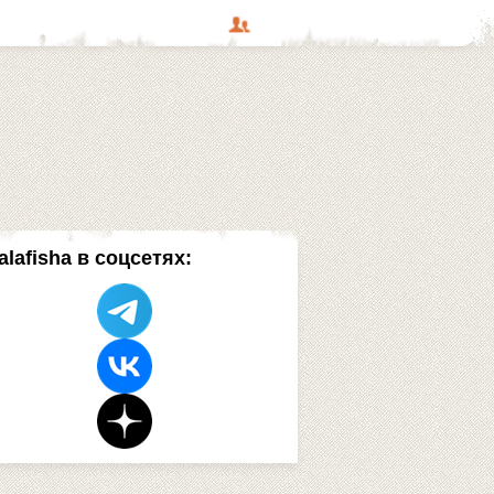
alafisha в соцсетях: