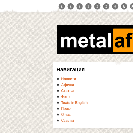
Навигация
Новости
Афиша
Статьи
Фото
Texts in English
Поиск
О нас
Ссылки