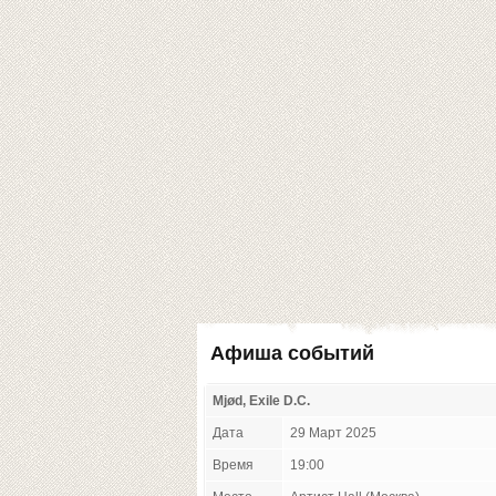
Афиша событий
Mjød, Exile D.C.
Дата
29 Март 2025
Время
19:00