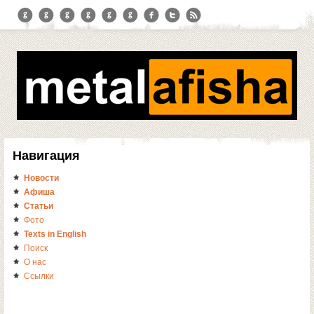
Навигация
Новости
Афиша
Статьи
Фото
Texts in English
Поиск
О нас
Ссылки