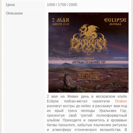
Цена
1000 / 1700 / 2000
Описание
2 мая на Живин день в московском клубе
Eclipse пейган-метал сказители
Drakon
разожгут костры до небес и расскажут вам под
их ярый треск легенды Уральских Гор,
презентуя свой третий полноформатный
альбом. Приходите и окунитесь в кровавые
битвы прошлого, забытые языческие ритуалы
и атмосферу хтонического волшебства. В