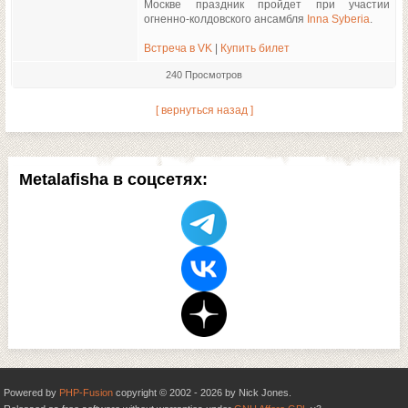
Москве праздник пройдет при участии
огненно-колдовского ансамбля
Inna Syberia
.
Встреча в VK
|
Купить билет
240 Просмотров
[ вернуться назад ]
Metalafisha в соцсетях:
Powered by
PHP-Fusion
copyright © 2002 - 2026 by Nick Jones.