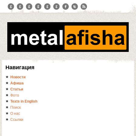
Навигация
Новости
Афиша
Статьи
Фото
Texts in English
Поиск
О нас
Ссылки