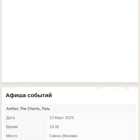
Афиша событий
Aether, The Chorts, Топь
Дата
15 Март 2025
Время
18:30
Место
Смена (Москва)