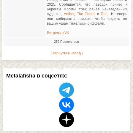
2025. Сообщается, что паводок принес к
берегам Москвы трех ранее неизведанных
чудовищ:
Aether
,
The Chorts
и
Топь
. И теперь
они собираются вместе, чтобы ездить по
вашим ушам тяжелыми риффами.
Встреча в VK
252 Просмотров
[ вернуться назад ]
Metalafisha в соцсетях: