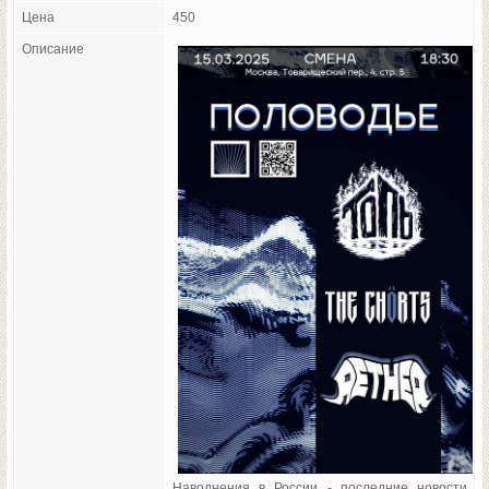
Цена
450
Описание
Наводнения в России - последние новости