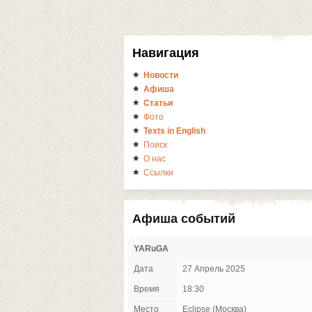
Навигация
Новости
Афиша
Статьи
Фото
Texts in English
Поиск
О нас
Ссылки
Афиша событий
YARuGA
Дата
27 Апрель 2025
Время
18:30
Место
Eclipse (Москва)