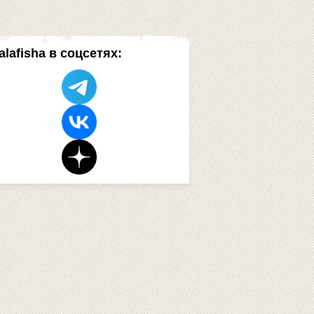
alafisha в соцсетях: