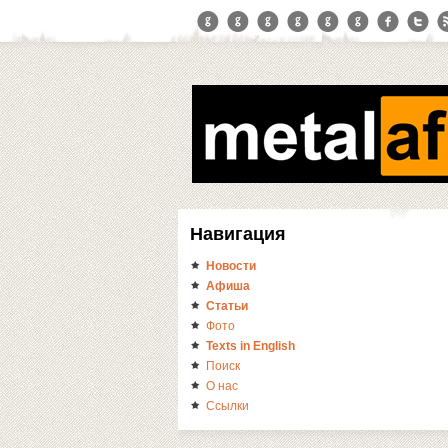
Навигация
Новости
Афиша
Статьи
Фото
Texts in English
Поиск
О нас
Ссылки