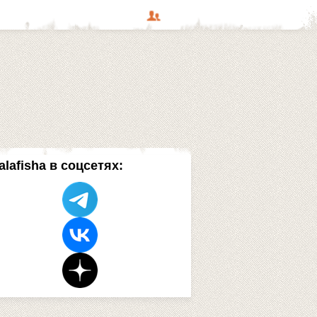
alafisha в соцсетях: