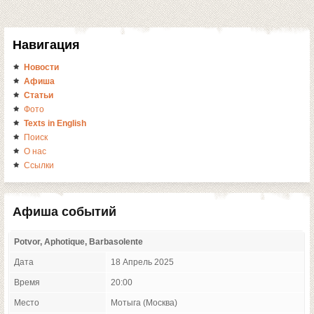
Навигация
Новости
Афиша
Статьи
Фото
Texts in English
Поиск
О нас
Ссылки
Афиша событий
Potvor, Aphotique, Barbasolente
Дата
18 Апрель 2025
Время
20:00
Место
Мотыга (Москва)