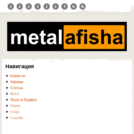
Навигация
Новости
Афиша
Статьи
Фото
Texts in English
Поиск
О нас
Ссылки