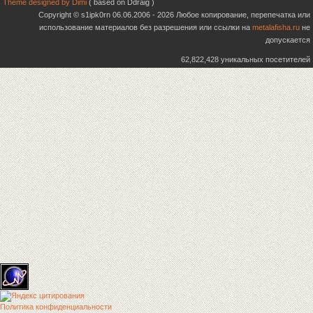
Theme designed by Dimi
( based on Ddraig )
Copyright © s1ipk0rn 06.06.2006 - 2026 Любое копирование, перепечатка или
использование материалов без разрешения или ссылки на
metalafisha.ru
не
допускается
62,822,428 уникальных посетителей
Политика конфиденциальности