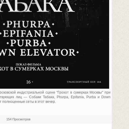
сковской индустриальной сцене "Грохот в сумерках Москвы" при
ствующих лиц — Собаки Табака, Phurpa, Epifania, Purba и Down
ят полноценные сеты в этот вечер.
154 Просмотров