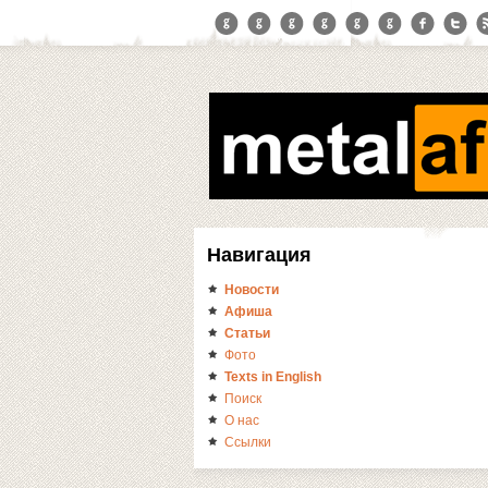
Навигация
Новости
Афиша
Статьи
Фото
Texts in English
Поиск
О нас
Ссылки