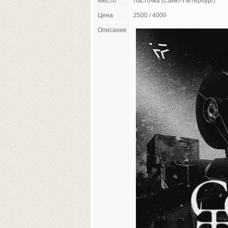
Место
Ласточка (Санкт-Петербург)
Цена
2500 / 4000
Описание