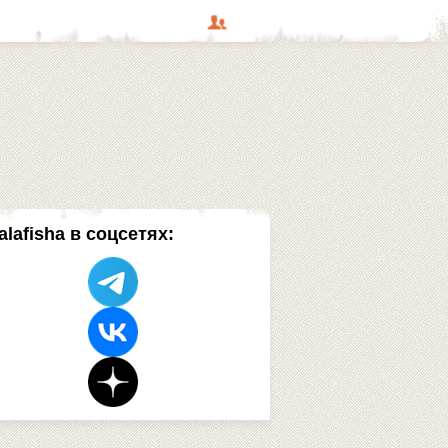
alafisha в соцсетях: